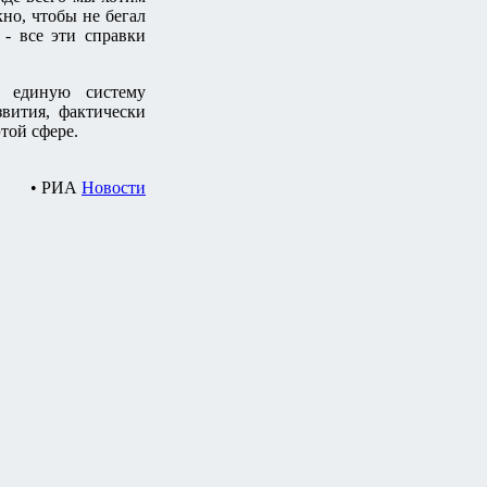
но, чтобы не бегал
- все эти справки
ю единую систему
вития, фактически
той сфере.
• РИА
Новости